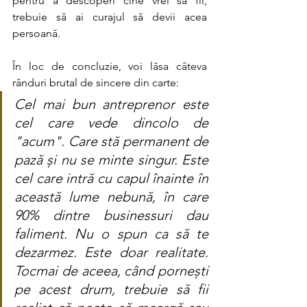
pentru a descoperi cine vrei să fii, 
trebuie să ai curajul să devii acea 
persoană.
În loc de concluzie, voi lăsa câteva 
rânduri brutal de sincere din carte:
Cel mai bun antreprenor este 
cel care vede dincolo de 
"acum". Care stă permanent de 
pază și nu se minte singur. Este 
cel care intră cu capul înainte în 
această lume nebună, în care 
90% dintre businessuri dau 
faliment. Nu o spun ca să te 
dezarmez. Este doar realitate. 
Tocmai de aceea, când pornești 
pe acest drum, trebuie să fii 