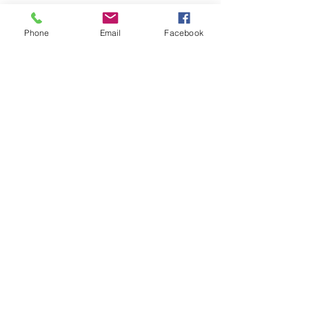
Phone
Email
Facebook
© 2023 by Homesign