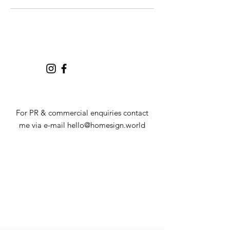
For PR & commercial enquiries contact
me via e-mail
hello@homesign.world