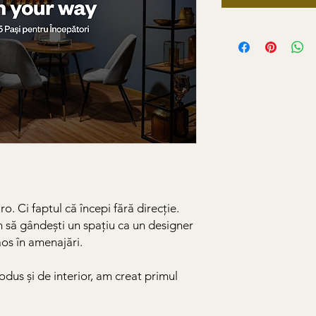
o. Ci faptul că începi fără direcție.
m să gândești un spațiu ca un designer
os în amenajări.
dus și de interior, am creat primul