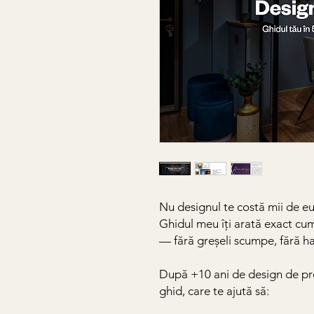
Nu designul te costă mii de eur
Ghidul meu îți arată exact cu
— fără greșeli scumpe, fără ha
După +10 ani de design de pro
ghid, care te ajută să: