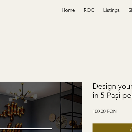
Home
ROC
Listings
S
Design your
în 5 Pași pe
Preț
100,00 RON